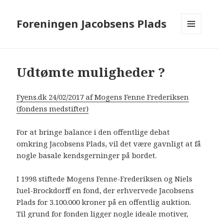
Foreningen Jacobsens Plads
MENU
OG
WIDGETS
Udtømte muligheder ?
Fyens.dk 24/02/2017 af Mogens Fenne Frederiksen
(fondens medstifter)
For at bringe balance i den offentlige debat
omkring Jacobsens Plads, vil det være gavnligt at få
nogle basale kendsgerninger på bordet.
I 1998 stiftede Mogens Fenne-Frederiksen og Niels
Iuel-Brockdorff en fond, der erhvervede Jacobsens
Plads for 3.100.000 kroner på en offentlig auktion.
Til grund for fonden ligger nogle ideale motiver,