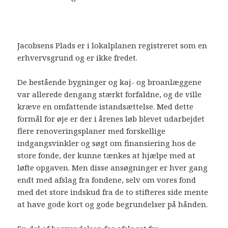
Jacobsens Plads er i lokalplanen registreret som en
erhvervsgrund og er ikke fredet.
De bestående bygninger og kaj- og broanlæggene
var allerede dengang stærkt forfaldne, og de ville
kræve en omfattende istandsættelse. Med dette
formål for øje er der i årenes løb blevet udarbejdet
flere renoveringsplaner med forskellige
indgangsvinkler og søgt om finansiering hos de
store fonde, der kunne tænkes at hjælpe med at
løfte opgaven. Men disse ansøgninger er hver gang
endt med afslag fra fondene, selv om vores fond
med det store indskud fra de to stifteres side mente
at have gode kort og gode begrundelser på hånden.