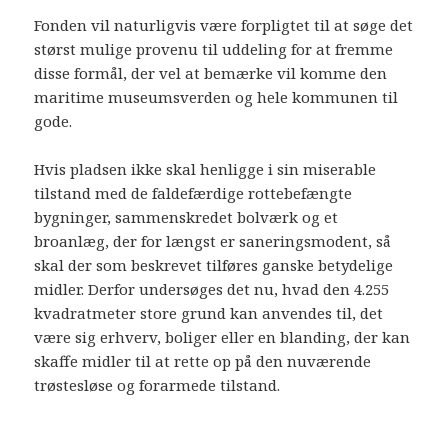
Fonden vil naturligvis være forpligtet til at søge det
størst mulige provenu til uddeling for at fremme
disse formål, der vel at bemærke vil komme den
maritime museumsverden og hele kommunen til
gode.
Hvis pladsen ikke skal henligge i sin miserable
tilstand med de faldefærdige rottebefængte
bygninger, sammenskredet bolværk og et
broanlæg, der for længst er saneringsmodent, så
skal der som beskrevet tilføres ganske betydelige
midler. Derfor undersøges det nu, hvad den 4.255
kvadratmeter store grund kan anvendes til, det
være sig erhverv, boliger eller en blanding, der kan
skaffe midler til at rette op på den nuværende
trøstesløse og forarmede tilstand.