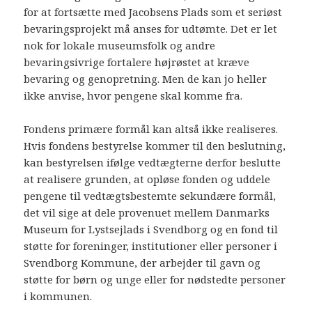
for at fortsætte med Jacobsens Plads som et seriøst
bevaringsprojekt må anses for udtømte. Det er let
nok for lokale museumsfolk og andre
bevaringsivrige fortalere højrøstet at kræve
bevaring og genopretning. Men de kan jo heller
ikke anvise, hvor pengene skal komme fra.
Fondens primære formål kan altså ikke realiseres.
Hvis fondens bestyrelse kommer til den beslutning,
kan bestyrelsen ifølge vedtægterne derfor beslutte
at realisere grunden, at opløse fonden og uddele
pengene til vedtægtsbestemte sekundære formål,
det vil sige at dele provenuet mellem Danmarks
Museum for Lystsejlads i Svendborg og en fond til
støtte for foreninger, institutioner eller personer i
Svendborg Kommune, der arbejder til gavn og
støtte for børn og unge eller for nødstedte personer
i kommunen.