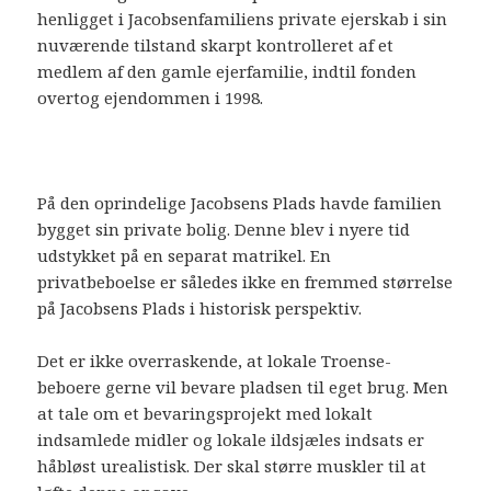
henligget i Jacobsenfamiliens private ejerskab i sin
nuværende tilstand skarpt kontrolleret af et
medlem af den gamle ejerfamilie, indtil fonden
overtog ejendommen i 1998.
På den oprindelige Jacobsens Plads havde familien
bygget sin private bolig. Denne blev i nyere tid
udstykket på en separat matrikel. En
privatbeboelse er således ikke en fremmed størrelse
på Jacobsens Plads i historisk perspektiv.
Det er ikke overraskende, at lokale Troense-
beboere gerne vil bevare pladsen til eget brug. Men
at tale om et bevaringsprojekt med lokalt
indsamlede midler og lokale ildsjæles indsats er
håbløst urealistisk. Der skal større muskler til at