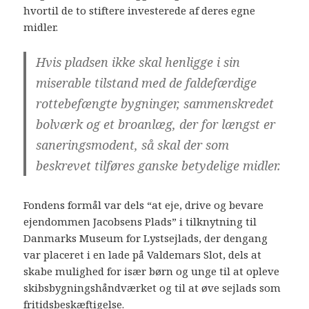
hvortil de to stiftere investerede af deres egne
midler.
Hvis pladsen ikke skal henligge i sin
miserable tilstand med de faldefærdige
rottebefængte bygninger, sammenskredet
bolværk og et broanlæg, der for længst er
saneringsmodent, så skal der som
beskrevet tilføres ganske betydelige midler.
Fondens formål var dels “at eje, drive og bevare
ejendommen Jacobsens Plads” i tilknytning til
Danmarks Museum for Lystsejlads, der dengang
var placeret i en lade på Valdemars Slot, dels at
skabe mulighed for især børn og unge til at opleve
skibsbygningshåndværket og til at øve sejlads som
fritidsbeskæftigelse.