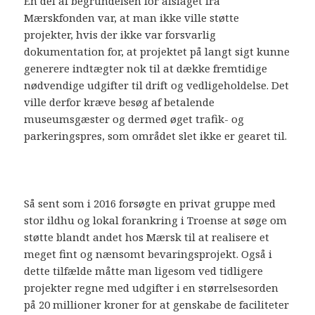
En del af begrundelsen for afslaget fra
Mærskfonden var, at man ikke ville støtte
projekter, hvis der ikke var forsvarlig
dokumentation for, at projektet på langt sigt kunne
generere indtægter nok til at dække fremtidige
nødvendige udgifter til drift og vedligeholdelse. Det
ville derfor kræve besøg af betalende
museumsgæster og dermed øget trafik- og
parkeringspres, som området slet ikke er gearet til.
Så sent som i 2016 forsøgte en privat gruppe med
stor ildhu og lokal forankring i Troense at søge om
støtte blandt andet hos Mærsk til at realisere et
meget fint og nænsomt bevaringsprojekt. Også i
dette tilfælde måtte man ligesom ved tidligere
projekter regne med udgifter i en størrelsesorden
på 20 millioner kroner for at genskabe de faciliteter