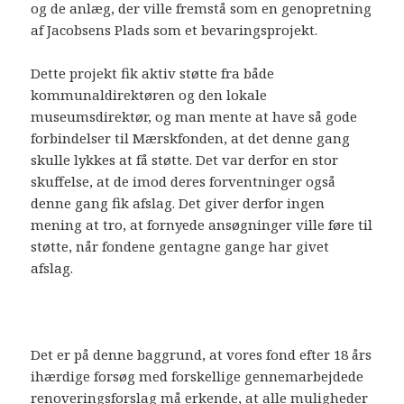
og de anlæg, der ville fremstå som en genopretning
af Jacobsens Plads som et bevaringsprojekt.
Dette projekt fik aktiv støtte fra både
kommunaldirektøren og den lokale
museumsdirektør, og man mente at have så gode
forbindelser til Mærskfonden, at det denne gang
skulle lykkes at få støtte. Det var derfor en stor
skuffelse, at de imod deres forventninger også
denne gang fik afslag. Det giver derfor ingen
mening at tro, at fornyede ansøgninger ville føre til
støtte, når fondene gentagne gange har givet
afslag.
Det er på denne baggrund, at vores fond efter 18 års
ihærdige forsøg med forskellige gennemarbejdede
renoveringsforslag må erkende, at alle muligheder