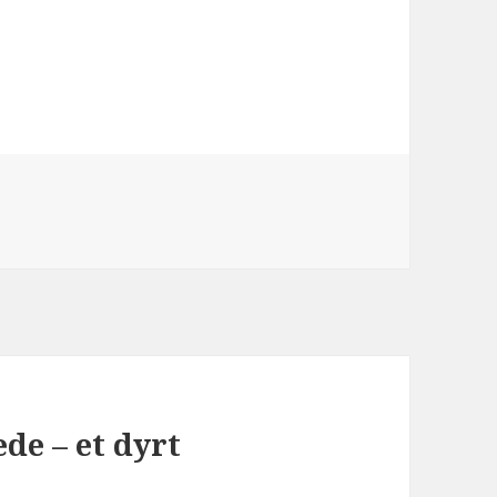
ede – et dyrt