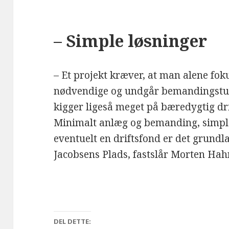
– Simple løsninger
– Et projekt kræver, at man alene fok
nødvendige og undgår bemandingstun
kigger ligeså meget på bæredygtig d
Minimalt anlæg og bemanding, simple 
eventuelt en driftsfond er det grundl
Jacobsens Plads, fastslår Morten Hah
DEL DETTE: