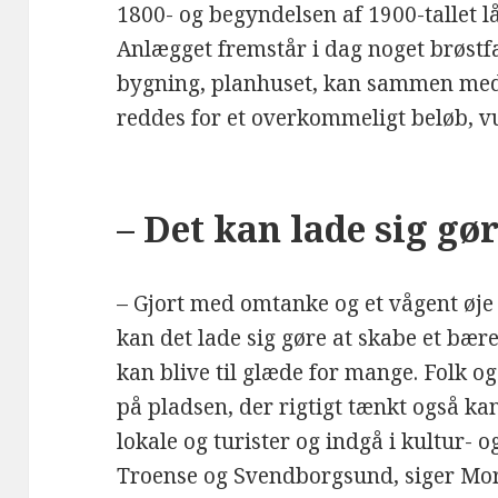
1800- og begyndelsen af 1900-tallet l
Anlægget fremstår i dag noget brøstf
bygning, planhuset, kan sammen med
reddes for et overkommeligt beløb, 
– Det kan lade sig gø
– Gjort med omtanke og et vågent øje 
kan det lade sig gøre at skabe et bær
kan blive til glæde for mange. Folk og
på pladsen, der rigtigt tænkt også ka
lokale og turister og indgå i kultur-
Troense og Svendborgsund, siger Mo