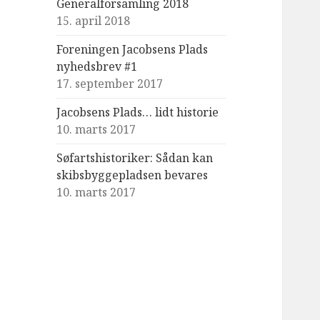
Generalforsamling 2018
15. april 2018
Foreningen Jacobsens Plads
nyhedsbrev #1
17. september 2017
Jacobsens Plads… lidt historie
10. marts 2017
Søfartshistoriker: Sådan kan
skibsbyggepladsen bevares
10. marts 2017