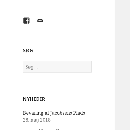
Facebook
E-
mail
SØG
Søg
efter:
NYHEDER
Bevaring af Jacobsens Plads
28. maj 2018