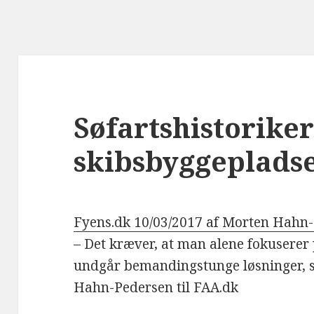
Søfartshistorike
skibsbyggeplads
Fyens.dk 10/03/2017 af Morten Hahn
– Det kræver, at man alene fokuserer
undgår bemandingstunge løsninger, s
Hahn-Pedersen til FAA.dk