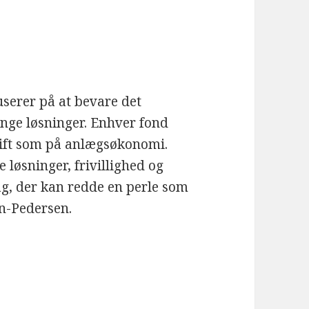
userer på at bevare det
ge løsninger. Enhver fond
rift som på anlægsøkonomi.
løsninger, frivillighed og
ag, der kan redde en perle som
n-Pedersen.