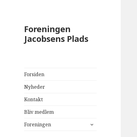
Foreningen
Jacobsens Plads
Forsiden
Nyheder
Kontakt
Bliv medlem
udvid
Foreningen
undermenu