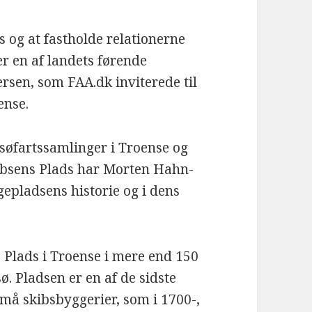
s og at fastholde relationerne
er en af landets førende
rsen, som FAA.dk inviterede til
ense.
 søfartssamlinger i Troense og
acobsens Plads har Morten Hahn-
gepladsens historie og i dens
Plads i Troense i mere end 150
ø. Pladsen er en af de sidste
må skibsbyggerier, som i 1700-,