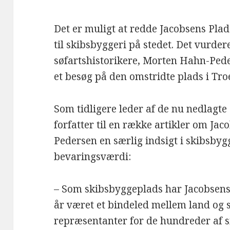
Det er muligt at redde Jacobsens Plad
til skibsbyggeri på stedet. Det vurder
søfartshistorikere, Morten Hahn-Pede
et besøg på den omstridte plads i Tro
Som tidligere leder af de nu nedlagte
forfatter til en række artikler om J
Pedersen en særlig indsigt i skibsbyg
bevaringsværdi:
– Som skibsbyggeplads har Jacobsens 
år været et bindeled mellem land og s
repræsentanter for de hundreder af s