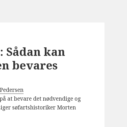
r: Sådan kan
en bevares
-Pedersen
 på at bevare det nødvendige og
iger søfartshistoriker Morten